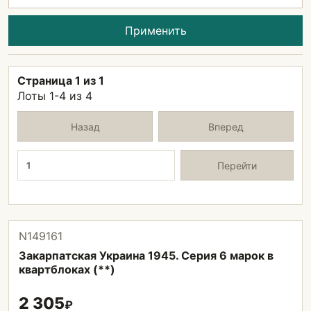
Применить
Страница 1 из 1
Лоты 1-4 из 4
Назад
Вперед
Страница
Перейти
N149161
Закарпатская Украина 1945. Серия 6 марок в
квартблоках (**)
2 305
₽