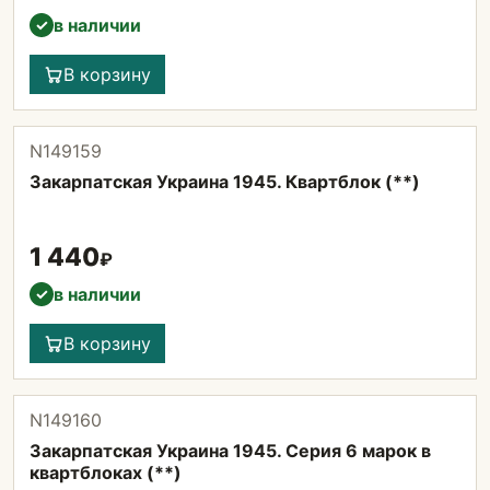
в наличии
✓
В корзину
N149159
Закарпатская Украина 1945. Квартблок (**)
1 440
₽
в наличии
✓
В корзину
N149160
Закарпатская Украина 1945. Серия 6 марок в
квартблоках (**)