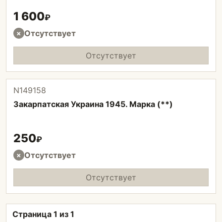
1 600
₽
Отсутствует
×
Отсутствует
N149158
Закарпатская Украина 1945. Марка (**)
250
₽
Отсутствует
×
Отсутствует
Страница 1 из 1