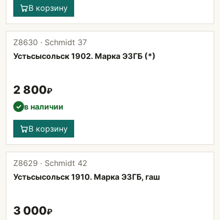
В корзину
Z8630 · Schmidt 37
Устьсысольск 1902. Марка ЭЗГБ (*)
2 800
₽
в наличии
✓
В корзину
Z8629 · Schmidt 42
Устьсысольск 1910. Марка ЭЗГБ, гаш
3 000
₽