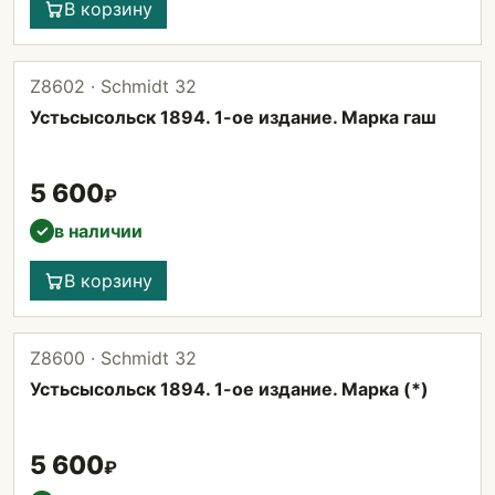
В корзину
Z8602 · Schmidt 32
Устьсысольск 1894. 1-ое издание. Марка гаш
5 600
₽
в наличии
✓
В корзину
Z8600 · Schmidt 32
Устьсысольск 1894. 1-ое издание. Марка (*)
5 600
₽