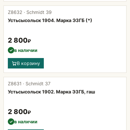
Z8632 · Schmidt 39
Устьсысольск 1904. Марка ЭЗГБ (*)
2 800
₽
в наличии
✓
В корзину
Z8631 · Schmidt 37
Устьсысольск 1902. Марка ЭЗГБ, гаш
2 800
₽
в наличии
✓