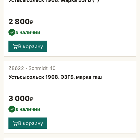
Устьсысольск 1908. Марка ЭЗГБ (*)
2 800
₽
в наличии
✓
В корзину
Z8622 · Schmidt 40
Устьсысольск 1908. ЭЗГБ, марка гаш
3 000
₽
в наличии
✓
В корзину