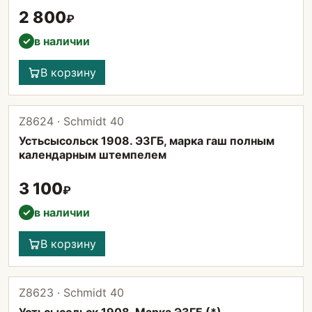
2 800
₽
в наличии
✓
В корзину
Z8624 · Schmidt 40
Устьсысольск 1908. ЭЗГБ, марка гаш полным
календарным штемпелем
3 100
₽
в наличии
✓
В корзину
Z8623 · Schmidt 40