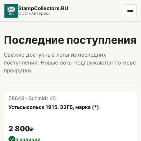
StampCollectors.RU
ООО «Антарес»
Последние поступления
Свежие доступные лоты из последних
поступлений. Новые лоты подгружаются по мере
прокрутки.
Z8643 · Schmidt 45
Устьсысольск 1915. ЭЗГБ, марка (*)
2 800
₽
в наличии
✓