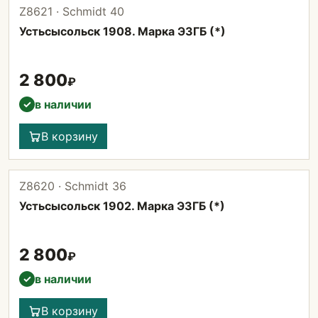
Z8621 · Schmidt 40
Устьсысольск 1908. Марка ЭЗГБ (*)
2 800
₽
в наличии
✓
В корзину
Z8620 · Schmidt 36
Устьсысольск 1902. Марка ЭЗГБ (*)
2 800
₽
в наличии
✓
В корзину