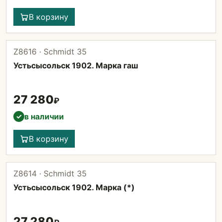
В корзину
Z8616 · Schmidt 35
Устьсысольск 1902. Марка гаш
27 280
₽
в наличии
✓
В корзину
Z8614 · Schmidt 35
Устьсысольск 1902. Марка (*)
27 280