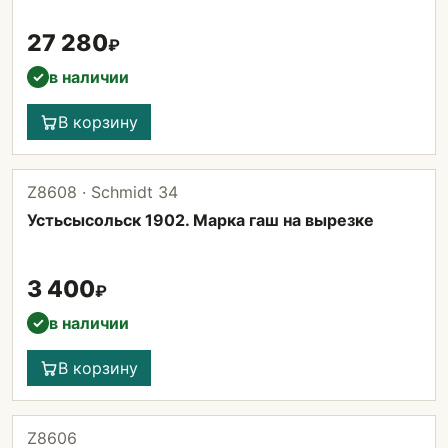
27 280
₽
в наличии
✓
В корзину
Z8608 · Schmidt 34
Устьсысольск 1902. Марка гаш на вырезке
3 400
₽
в наличии
✓
В корзину
Z8606