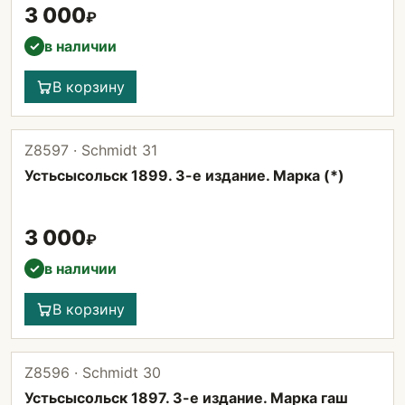
3 000
₽
в наличии
✓
В корзину
Z8597 · Schmidt 31
Устьсысольск 1899. 3-е издание. Марка (*)
3 000
₽
в наличии
✓
В корзину
Z8596 · Schmidt 30
Устьсысольск 1897. 3-е издание. Марка гаш