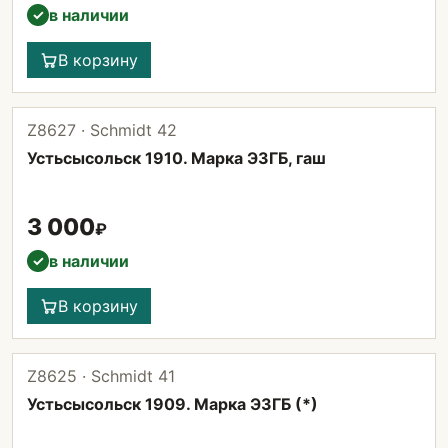
в наличии
✓
В корзину
Z8627 · Schmidt 42
Устьсысольск 1910. Марка ЭЗГБ, гаш
3 000
₽
в наличии
✓
В корзину
Z8625 · Schmidt 41
Устьсысольск 1909. Марка ЭЗГБ (*)