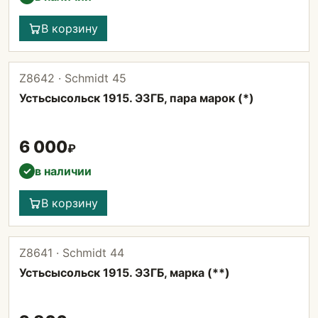
В корзину
Z8642 · Schmidt 45
Устьсысольск 1915. ЭЗГБ, пара марок (*)
6 000
₽
в наличии
✓
В корзину
Z8641 · Schmidt 44
Устьсысольск 1915. ЭЗГБ, марка (**)