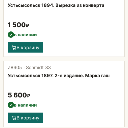
Устьсысольск 1894. Вырезка из конверта
1 500
₽
в наличии
✓
В корзину
Z8605 · Schmidt 33
Устьсысольск 1897. 2-е издание. Марка гаш
5 600
₽
в наличии
✓
В корзину