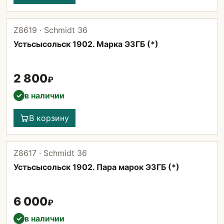
Z8619 · Schmidt 36
Устьсысольск 1902. Марка ЭЗГБ (*)
2 800
₽
в наличии
✓
В корзину
Z8617 · Schmidt 36
Устьсысольск 1902. Пара марок ЭЗГБ (*)
6 000
₽
в наличии
✓