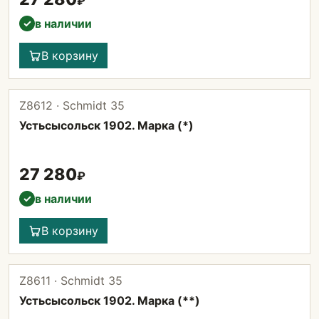
₽
в наличии
✓
В корзину
Z8612 · Schmidt 35
Устьсысольск 1902. Марка (*)
27 280
₽
в наличии
✓
В корзину
Z8611 · Schmidt 35
Устьсысольск 1902. Марка (**)