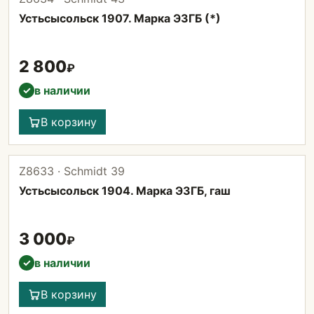
Устьсысольск 1907. Марка ЭЗГБ (*)
2 800
₽
в наличии
✓
В корзину
Z8633 · Schmidt 39
Устьсысольск 1904. Марка ЭЗГБ, гаш
3 000
₽
в наличии
✓
В корзину