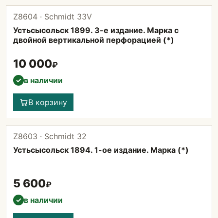
Z8604 · Schmidt 33V
Устьсысольск 1899. 3-е издание. Марка с
двойной вертикальной перфорацией (*)
10 000
₽
в наличии
✓
В корзину
Z8603 · Schmidt 32
Устьсысольск 1894. 1-ое издание. Марка (*)
5 600
₽
в наличии
✓