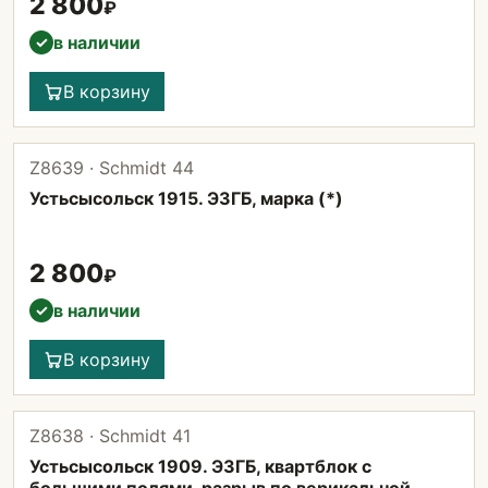
2 800
₽
в наличии
✓
В корзину
Z8639 · Schmidt 44
Устьсысольск 1915. ЭЗГБ, марка (*)
2 800
₽
в наличии
✓
В корзину
Z8638 · Schmidt 41
Устьсысольск 1909. ЭЗГБ, квартблок с