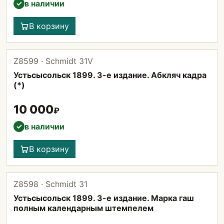
в наличии
✓
В корзину
Z8599 · Schmidt 31V
Устьсысольск 1899. 3-е издание. Абкляч кадра
(*)
10 000
₽
в наличии
✓
В корзину
Z8598 · Schmidt 31
Устьсысольск 1899. 3-е издание. Марка гаш
полным календарным штемпелем