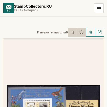
StampCollectors.RU
ООО «Антарес»
Изменить масштаб