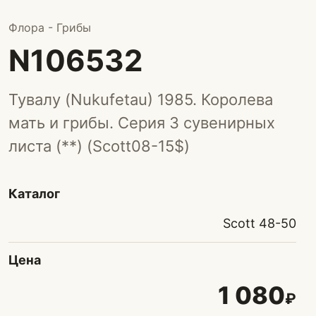
Флора - Грибы
N106532
Тувалу (Nukufetau) 1985. Королева
мать и грибы. Серия 3 сувенирных
листа (**) (Scott08-15$)
Каталог
Scott 48-50
Цена
1 080
₽