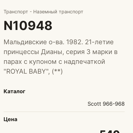
Транспорт - Наземный транспорт
N10948
Мальдивские о-ва. 1982. 21-летие
принцессы Дианы, серия 3 марки в
парах с купоном с надпечаткой
"ROYAL BABY", (**)
Каталог
Scott 966-968
Цена