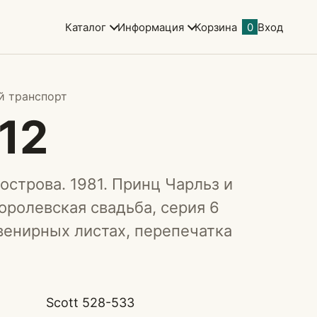
Каталог
Информация
Корзина
0
Вход
й транспорт
12
строва. 1981. Принц Чарльз и
оролевская свадьба, серия 6
венирных листах, перепечатка
)
Scott 528-533