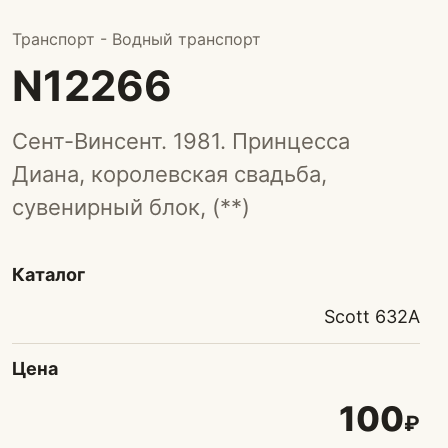
Транспорт - Водный транспорт
N12266
Сент-Винсент. 1981. Принцесса
Диана, королевская свадьба,
сувенирный блок, (**)
Каталог
Scott 632A
Цена
100
₽