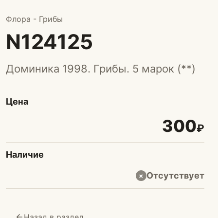
Флора - Грибы
N124125
Доминика 1998. Грибы. 5 марок (**)
Цена
300
₽
Наличие
Отсутствует
×
Назад в раздел