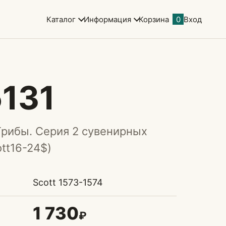
Каталог
Информация
Корзина
0
Вход
131
Грибы. Серия 2 сувенирных
ott16-24$)
Scott 1573-1574
1 730
₽