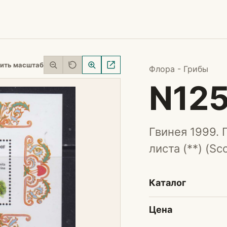
ить масштаб
Флора - Грибы
N125
Гвинея 1999. 
листа (**) (Sc
Каталог
Цена