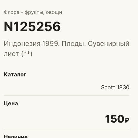
Флора - фрукты, овощи
N125256
Индонезия 1999. Плоды. Сувенирный
лист (**)
Каталог
Scott 1830
Цена
150
₽
Наличие