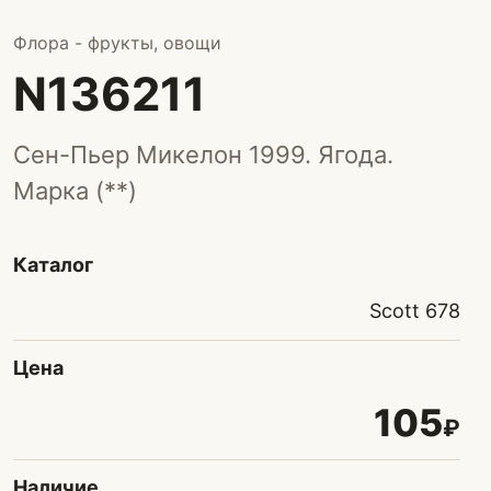
Флора - фрукты, овощи
N136211
Сен-Пьер Микелон 1999. Ягода.
Марка (**)
Каталог
Scott 678
Цена
105
₽
Наличие