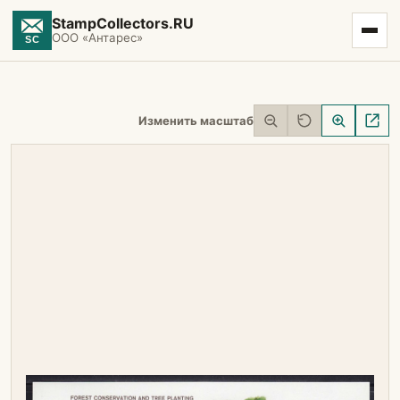
StampCollectors.RU
ООО «Антарес»
Изменить масштаб