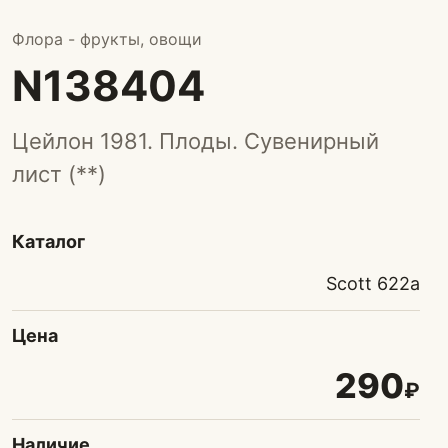
Флора - фрукты, овощи
N138404
Цейлон 1981. Плоды. Сувенирный
лист (**)
Каталог
Scott 622а
Цена
290
₽
Наличие