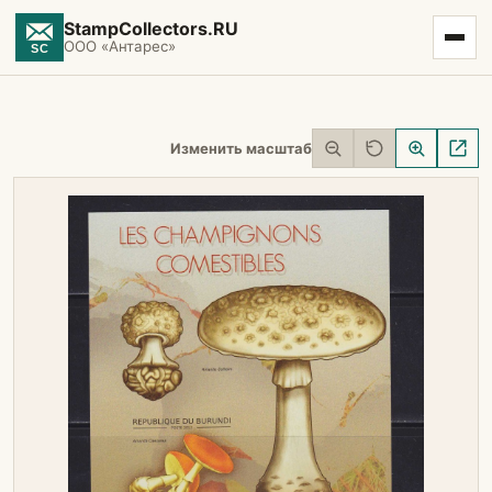
StampCollectors.RU
ООО «Антарес»
Изменить масштаб