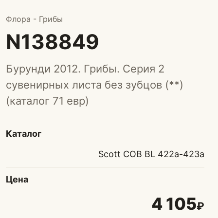
Флора - Грибы
N138849
Бурунди 2012. Грибы. Серия 2
сувенирных листа без зубцов (**)
(каталог 71 евр)
Каталог
Scott COB BL 422а-423а
Цена
4 105
₽