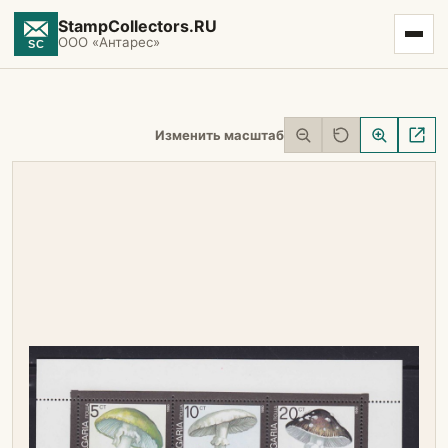
StampCollectors.RU
ООО «Антарес»
Изменить масштаб