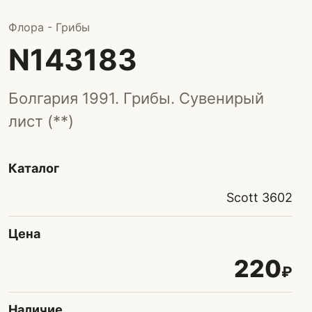
Флора - Грибы
N143183
Болгария 1991. Грибы. Сувенирый
лист (**)
Каталог
Scott 3602
Цена
220
₽
Наличие