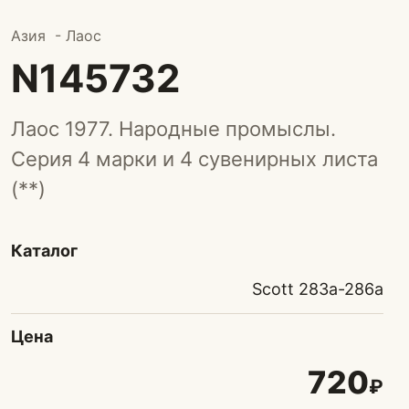
Азия - Лаос
N145732
Лаос 1977. Народные промыслы.
Серия 4 марки и 4 сувенирных листа
(**)
Каталог
Scott 283а-286а
Цена
720
₽