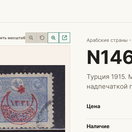
ить масштаб
Арабские страны -
N14
Турция 1915. 
надпечаткой 
Цена
Наличие