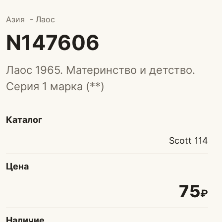
Азия - Лаос
N147606
Лаос 1965. Материнство и детство.
Серия 1 марка (**)
Каталог
Scott 114
Цена
75
₽
Наличие