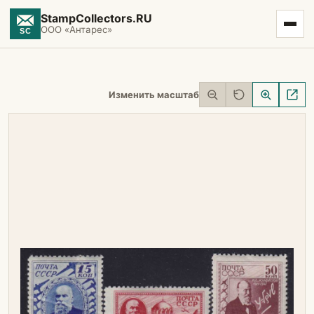
StampCollectors.RU
ООО «Антарес»
Изменить масштаб