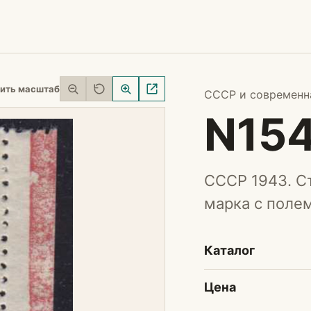
ить масштаб
СССР и современная
N15
СССР 1943. С
марка с полем
Каталог
Цена