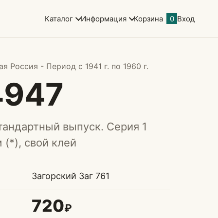
Каталог
Информация
Корзина
0
Вход
 Россия - Период с 1941 г. по 1960 г.
4947
тандартный выпуск. Серия 1
 (*), свой клей
Загорский Заг 761
720
₽