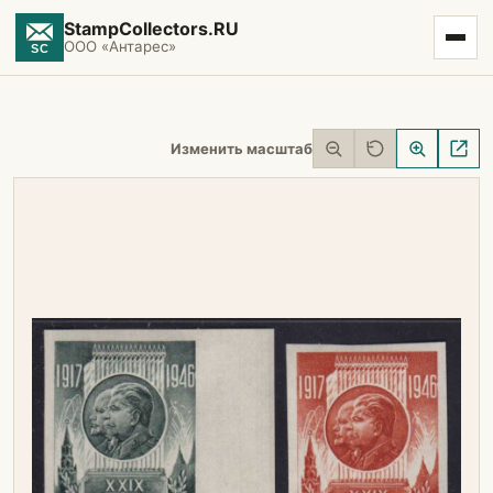
StampCollectors.RU
ООО «Антарес»
Изменить масштаб