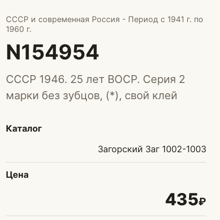
СССР и современная Россия - Период с 1941 г. по
1960 г.
N154954
СССР 1946. 25 лет ВОСР. Серия 2
марки без зубцов, (*), свой клей
Каталог
Загорский Заг 1002-1003
Цена
435
₽