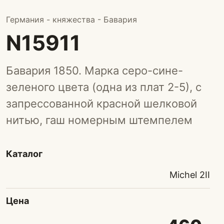
Германия - княжества - Бавария
N15911
Бавария 1850. Марка серо-сине-
зеленого цвета (одна из плат 2-5), с
запрессованной красной шелковой
нитью, гаш номерным штемпелем
Каталог
Michel 2II
Цена