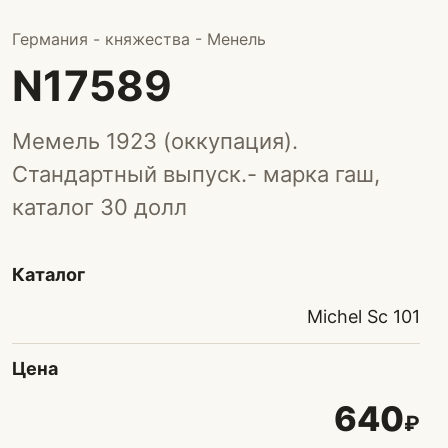
Германия - княжества - Менель
N17589
Мемель 1923 (оккупация).
Стандартный выпуск.- марка гаш,
каталог 30 долл
Каталог
Michel Sc 101
Цена
640
₽