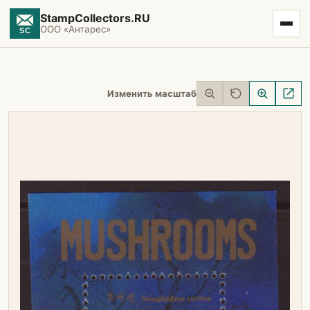
StampCollectors.RU
ООО «Антарес»
Изменить масштаб