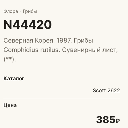
Флора - Грибы
N44420
Северная Корея. 1987. Грибы
Gomphidius rutilus. Сувенирный лист,
(**).
Каталог
Scott 2622
Цена
385
₽