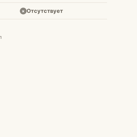
Отсутствует
×
л