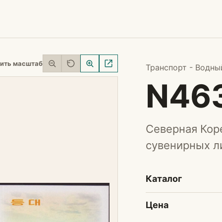
ить масштаб
Транспорт - Водны
N46
Северная Коре
сувенирных лис
Каталог
Цена