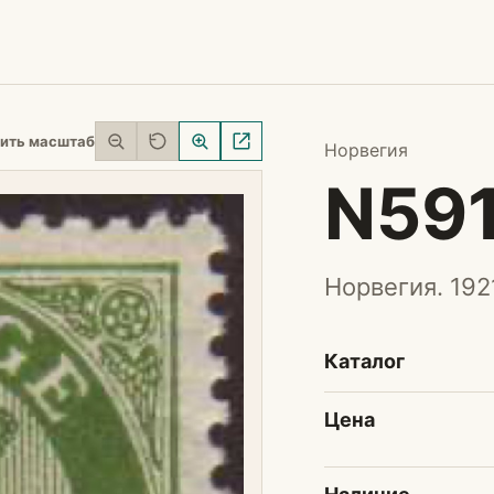
ить масштаб
Норвегия
N59
Норвегия. 192
Каталог
Цена