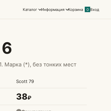
Каталог
Информация
Корзина
0
Вход
16
1. Марка (*), без тонких мест
Scott 79
38
₽