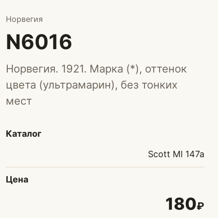
Норвегия
N6016
Норвегия. 1921. Марка (*), оттенок
цвета (ультрамарин), без тонких
мест
Каталог
Scott MI 147a
Цена
180
₽