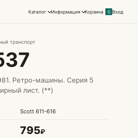
Каталог
Информация
Корзина
0
Вход
ный транспорт
537
981. Ретро-машины. Серия 5
ирный лист. (**)
Scott 611-616
795
₽