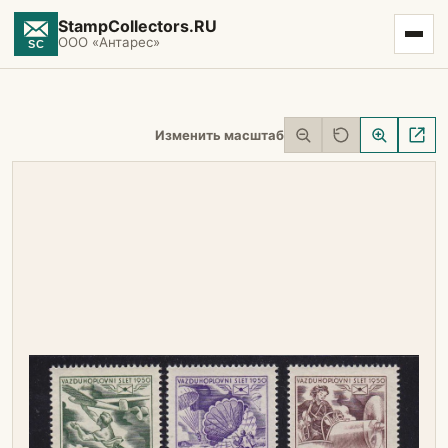
StampCollectors.RU
ООО «Антарес»
Изменить масштаб