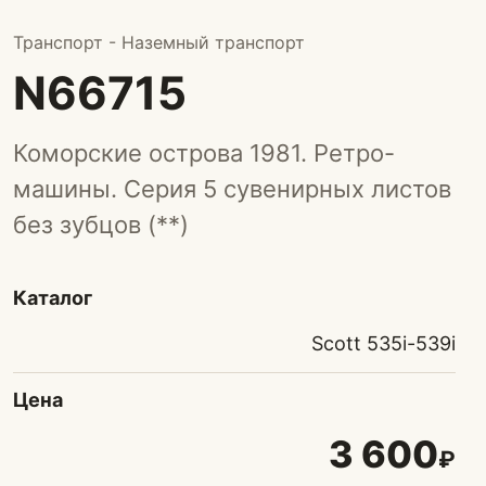
Транспорт - Наземный транспорт
N66715
Коморские острова 1981. Ретро-
машины. Серия 5 сувенирных листов
без зубцов (**)
Каталог
Scott 535i-539i
Цена
3 600
₽