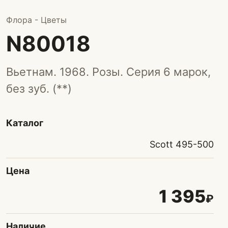
Флора - Цветы
N80018
Вьетнам. 1968. Розы. Серия 6 марок,
без зуб. (**)
Каталог
Scott 495-500
Цена
1 395
₽
Наличие