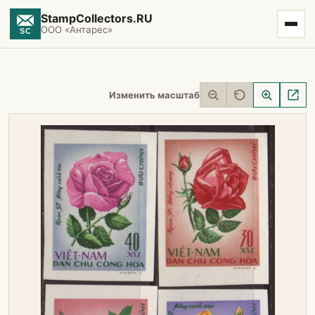
StampCollectors.RU
ООО «Антарес»
Изменить масштаб