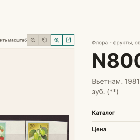
ить масштаб
Флора - фрукты, о
N80
Вьетнам. 1981
зуб. (**)
Каталог
Цена