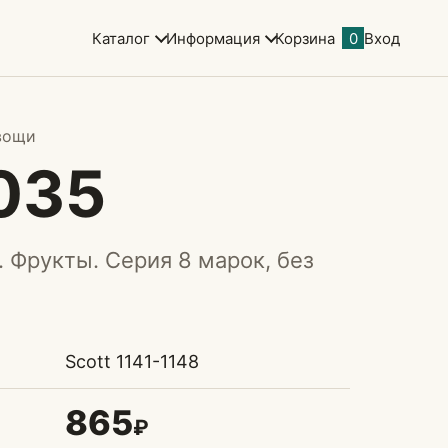
Каталог
Информация
Корзина
0
Вход
вощи
035
. Фрукты. Серия 8 марок, без
Scott 1141-1148
865
₽