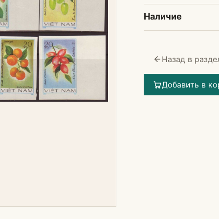
Наличие
Назад в разде
Добавить в ко