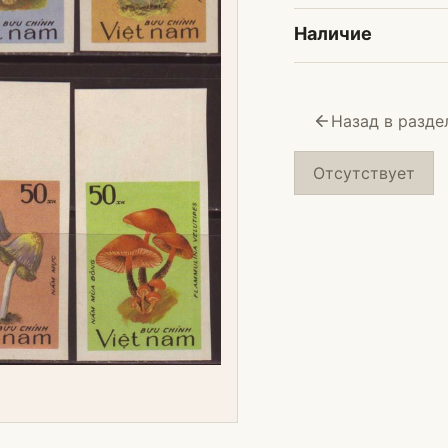
Наличие
Назад в разде
Отсутствует