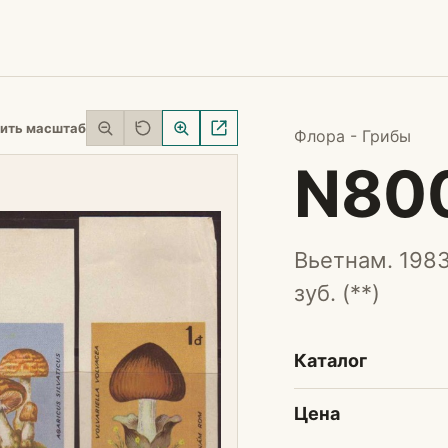
ить масштаб
Флора - Грибы
N80
Вьетнам. 1983
зуб. (**)
Каталог
Цена