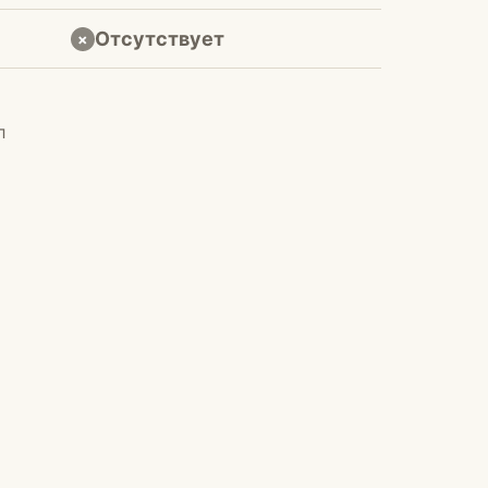
Отсутствует
×
л