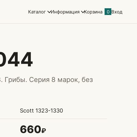
Каталог
Информация
Корзина
0
Вход
044
. Грибы. Серия 8 марок, без
Scott 1323-1330
660
₽