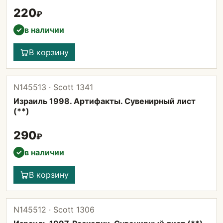
220
₽
в наличии
✓
В корзину
N145513 · Scott 1341
Израиль 1998. Артифакты. Сувенирный лист
(**)
290
₽
в наличии
✓
В корзину
N145512 · Scott 1306