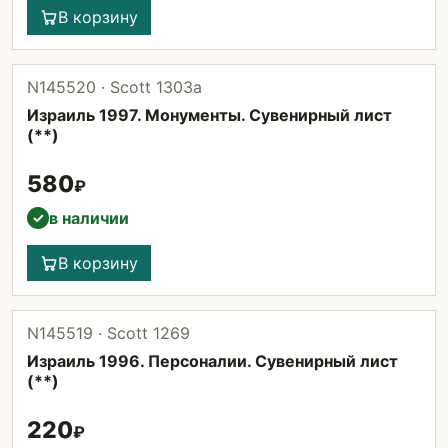
В корзину
N145520 · Scott 1303а
Израиль 1997. Монументы. Сувенирный лист
(**)
580
₽
в наличии
✓
В корзину
N145519 · Scott 1269
Израиль 1996. Персоналии. Сувенирный лист
(**)
220
₽