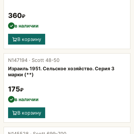
360
₽
в наличии
✓
В корзину
N147194 · Scott 48-50
Израиль 1951. Сельское хозяйство. Серия 3
марки (**)
175
₽
в наличии
✓
В корзину
N145528 · Scott 699-700