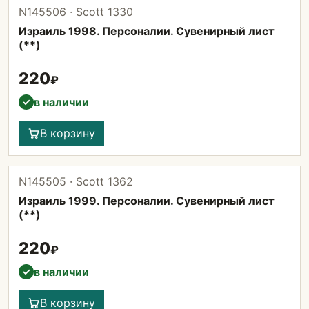
N145506 · Scott 1330
Израиль 1998. Персоналии. Сувенирный лист
(**)
220
₽
в наличии
✓
В корзину
N145505 · Scott 1362
Израиль 1999. Персоналии. Сувенирный лист
(**)
220
₽
в наличии
✓
В корзину