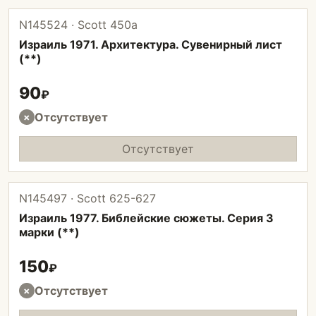
N145524 · Scott 450а
Израиль 1971. Архитектура. Сувенирный лист
(**)
90
₽
Отсутствует
×
Отсутствует
N145497 · Scott 625-627
Израиль 1977. Библейские сюжеты. Серия 3
марки (**)
150
₽
Отсутствует
×