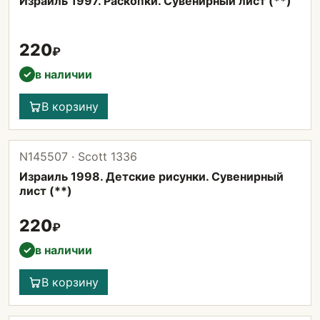
Израиль 1997. Раскопки. Сувенирный лист (**)
220
₽
в наличии
✓
В корзину
N145507 · Scott 1336
Израиль 1998. Детские рисунки. Сувенирный
лист (**)
220
₽
в наличии
✓
В корзину