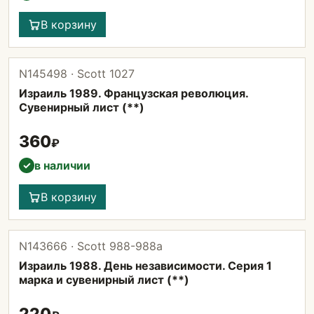
В корзину
N145498 · Scott 1027
Израиль 1989. Французская революция.
Сувенирный лист (**)
360
₽
в наличии
✓
В корзину
N143666 · Scott 988-988а
Израиль 1988. День независимости. Серия 1
марка и сувенирный лист (**)