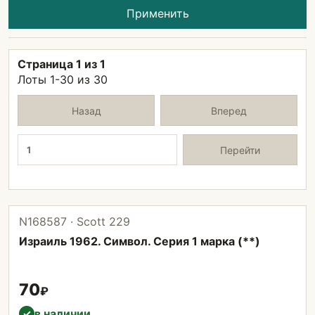
Применить
Страница 1 из 1
Лоты 1-30 из 30
Назад
Вперед
Страница
Перейти
N168587 · Scott 229
Израиль 1962. Символ. Серия 1 марка (**)
70
₽
в наличии
✓