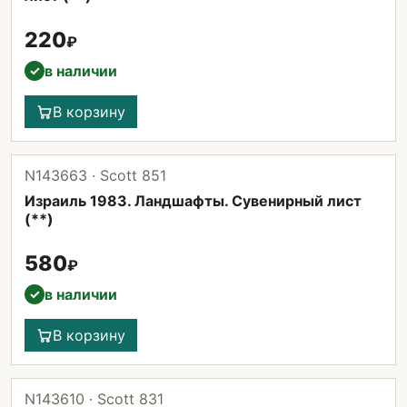
220
₽
в наличии
✓
В корзину
N143663 · Scott 851
Израиль 1983. Ландшафты. Сувенирный лист
(**)
580
₽
в наличии
✓
В корзину
N143610 · Scott 831