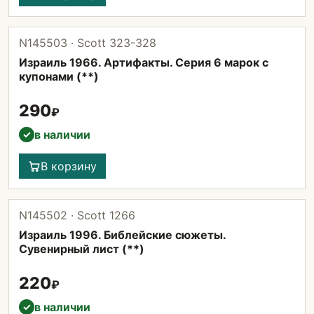
N145503 · Scott 323-328
Израиль 1966. Артифакты. Серия 6 марок с
купонами (**)
290
₽
в наличии
✓
В корзину
N145502 · Scott 1266
Израиль 1996. Библейские сюжеты.
Сувенирный лист (**)
220
₽
в наличии
✓