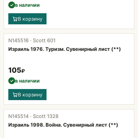
в наличии
✓
В корзину
N145516 · Scott 601
Израиль 1976. Туризм. Сувенирный лист (**)
105
₽
в наличии
✓
В корзину
N145514 · Scott 1328
Израиль 1998. Война. Сувенирный лист (**)