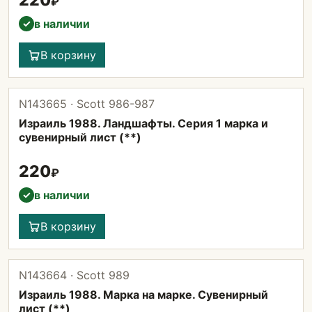
220
₽
в наличии
✓
В корзину
N143665 · Scott 986-987
Израиль 1988. Ландшафты. Серия 1 марка и
сувенирный лист (**)
220
₽
в наличии
✓
В корзину
N143664 · Scott 989
Израиль 1988. Марка на марке. Сувенирный
лист (**)