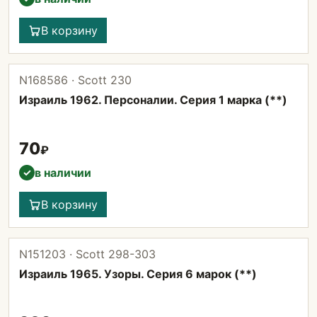
В корзину
N168586 · Scott 230
Израиль 1962. Персоналии. Серия 1 марка (**)
70
₽
в наличии
✓
В корзину
N151203 · Scott 298-303
Израиль 1965. Узоры. Серия 6 марок (**)