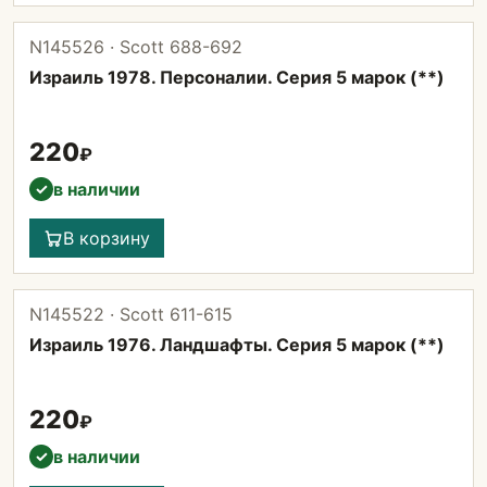
N145526 · Scott 688-692
Израиль 1978. Персоналии. Серия 5 марок (**)
220
₽
в наличии
✓
В корзину
N145522 · Scott 611-615
Израиль 1976. Ландшафты. Серия 5 марок (**)
220
₽
в наличии
✓