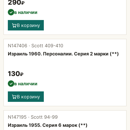
290
₽
в наличии
✓
В корзину
N147406 · Scott 409-410
Израиль 1960. Персоналии. Серия 2 марки (**)
130
₽
в наличии
✓
В корзину
N147195 · Scott 94-99
Израиль 1955. Серия 6 марок (**)