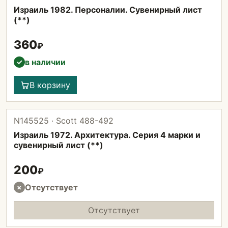
Израиль 1982. Персоналии. Сувенирный лист
(**)
360
₽
в наличии
✓
В корзину
N145525 · Scott 488-492
Израиль 1972. Архитектура. Серия 4 марки и
сувенирный лист (**)
200
₽
Отсутствует
×
Отсутствует