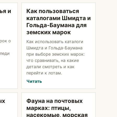
ья и
Как пользоваться
каталогами Шмидта и
Гольда-Баумана для
земских марок
рок о
Как использовать каталоги
Шмидта и Гольда-Баумана
 леди
при выборе земских марок:
что сравнивать, на какие
детали смотреть и как
перейти к лотам.
Читать
ых
Фауна на почтовых
марках: птицы,
насекомые, морская