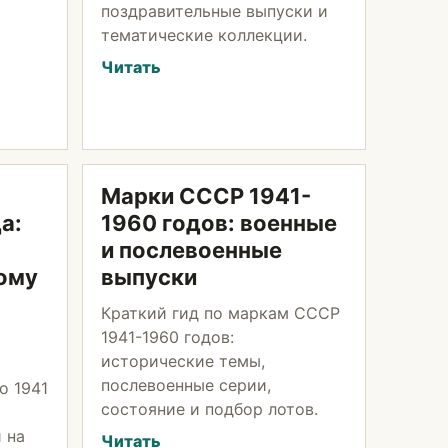
поздравительные выпуски и
тематические коллекции.
Читать
Марки СССР 1941-
а:
1960 годов: военные
и послевоенные
ому
выпуски
Краткий гид по маркам СССР
1941-1960 годов:
исторические темы,
послевоенные серии,
о 1941
состояние и подбор лотов.
 на
Читать