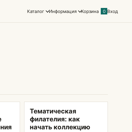
Каталог
Информация
Корзина
0
Вход
Тематическая
е
филателия: как
ения
начать коллекцию