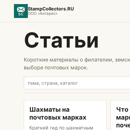
StampCollectors.RU
ООО «Антарес»
Статьи
Короткие материалы о филателии, земск
выборе почтовых марок.
Шахматы на
Что
почтовых марках
мар
поч
Краткий гид по шахматным