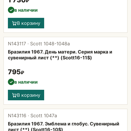
1 730
₽
в наличии
✓
В корзину
N143117 · Scott 1048-1048а
Бразилия 1967. День матери. Серия марка и
сувенирный лист (**) (Scott16-11$)
795
₽
в наличии
✓
В корзину
N143116 · Scott 1047а
Бразилия 1967. Эмблема и глобус. Сувенирный
лист (**) (Scott16-10$)