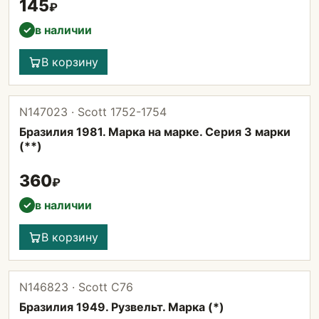
145
₽
в наличии
✓
В корзину
N147023 · Scott 1752-1754
Бразилия 1981. Марка на марке. Серия 3 марки
(**)
360
₽
в наличии
✓
В корзину
N146823 · Scott С76
Бразилия 1949. Рузвельт. Марка (*)