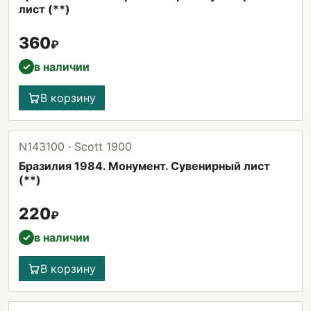
лист (**)
360
₽
в наличии
✓
В корзину
N143100 · Scott 1900
Бразилия 1984. Монумент. Сувенирный лист
(**)
220
₽
в наличии
✓
В корзину