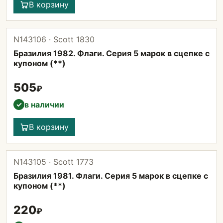
В корзину
N143106 · Scott 1830
Бразилия 1982. Флаги. Серия 5 марок в сцепке с
купоном (**)
505
₽
в наличии
✓
В корзину
N143105 · Scott 1773
Бразилия 1981. Флаги. Серия 5 марок в сцепке с
купоном (**)
220
₽