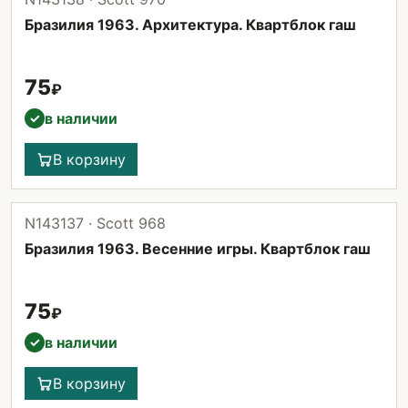
Бразилия 1963. Архитектура. Квартблок гаш
75
₽
в наличии
✓
В корзину
N143137 · Scott 968
Бразилия 1963. Весенние игры. Квартблок гаш
75
₽
в наличии
✓
В корзину