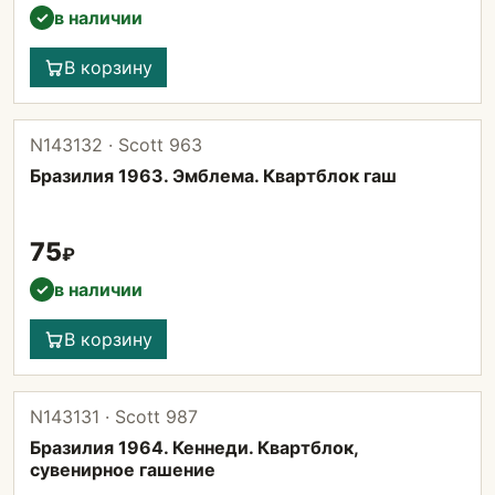
в наличии
✓
В корзину
N143132 · Scott 963
Бразилия 1963. Эмблема. Квартблок гаш
75
₽
в наличии
✓
В корзину
N143131 · Scott 987
Бразилия 1964. Кеннеди. Квартблок,
сувенирное гашение