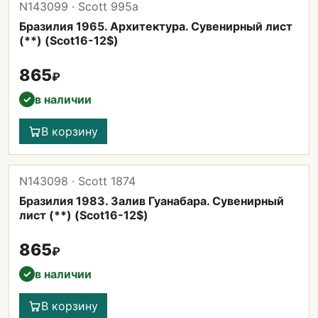
N143099 · Scott 995а
Бразилия 1965. Архитектура. Сувенирный лист
(**) (Scot16-12$)
865
₽
в наличии
✓
В корзину
N143098 · Scott 1874
Бразилия 1983. Залив Гуанабара. Сувенирный
лист (**) (Scot16-12$)
865
₽
в наличии
✓
В корзину