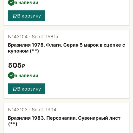
в наличии
✓
В корзину
N143104 · Scott 1581а
Бразилия 1978. Флаги. Серия 5 марок в сцепке с
купоном (**)
505
₽
в наличии
✓
В корзину
N143103 · Scott 1904
Бразилия 1983. Персоналии. Сувенирный лист
(**)