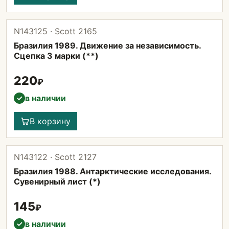
N143125 · Scott 2165
Бразилия 1989. Движение за независимость.
Сцепка 3 марки (**)
220
₽
в наличии
✓
В корзину
N143122 · Scott 2127
Бразилия 1988. Антарктические исследования.
Сувенирный лист (*)
145
₽
в наличии
✓