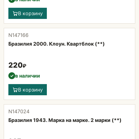
В корзину
N147166
Бразилия 2000. Клоун. Квартблок (**)
220
₽
в наличии
✓
В корзину
N147024
Бразилия 1943. Марка на марке. 2 марки (**)