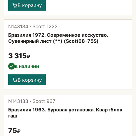
В корзину
N143134 · Scott 1222
Бразилия 1972. Современное исскуство.
Сувенирный лист (**) (Scott08-75$)
3 315
₽
в наличии
✓
В корзину
N143133 · Scott 967
Бразилия 1963. Буровая установка. Квартблок
гаш
75
₽