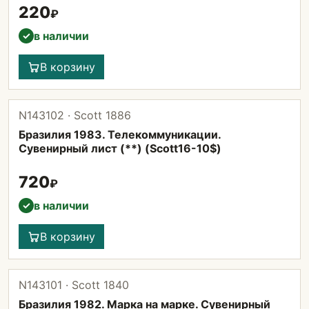
220
₽
в наличии
✓
В корзину
N143102 · Scott 1886
Бразилия 1983. Телекоммуникации.
Сувенирный лист (**) (Scott16-10$)
720
₽
в наличии
✓
В корзину
N143101 · Scott 1840
Бразилия 1982. Марка на марке. Сувенирный