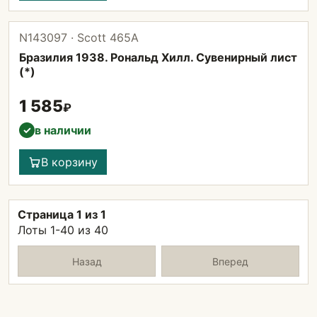
N143097 · Scott 465А
Бразилия 1938. Рональд Хилл. Сувенирный лист
(*)
1 585
₽
в наличии
✓
В корзину
Страница 1 из 1
Лоты 1-40 из 40
Назад
Вперед