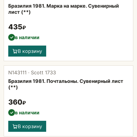
Бразилия 1981. Марка на марке. Сувенирный
лист (**)
435
₽
в наличии
✓
В корзину
N143111 · Scott 1733
Бразилия 1981. Почтальоны. Сувенирный лист
(**)
360
₽
в наличии
✓
В корзину