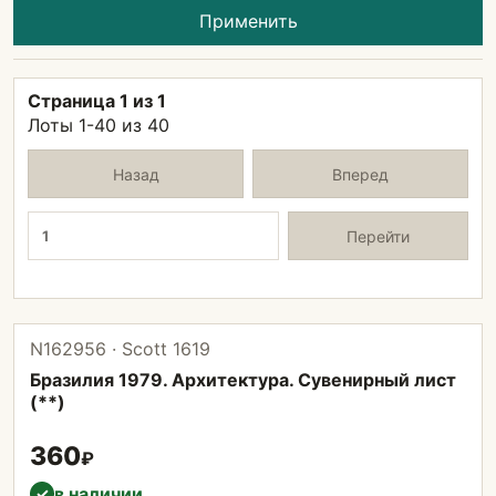
Применить
Страница 1 из 1
Лоты 1-40 из 40
Назад
Вперед
Страница
Перейти
N162956 · Scott 1619
Бразилия 1979. Архитектура. Сувенирный лист
(**)
360
₽
в наличии
✓