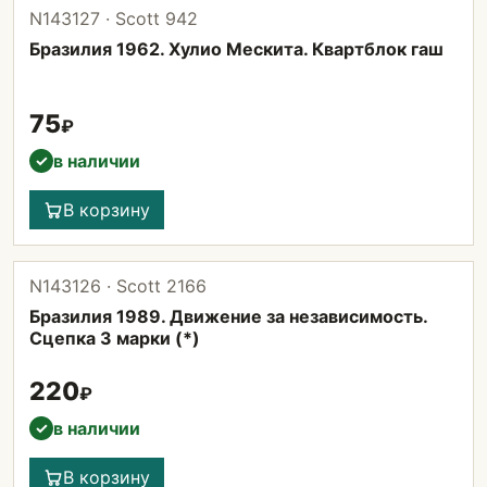
N143127 · Scott 942
Бразилия 1962. Хулио Мескита. Квартблок гаш
75
₽
в наличии
✓
В корзину
N143126 · Scott 2166
Бразилия 1989. Движение за независимость.
Сцепка 3 марки (*)
220
₽
в наличии
✓
В корзину