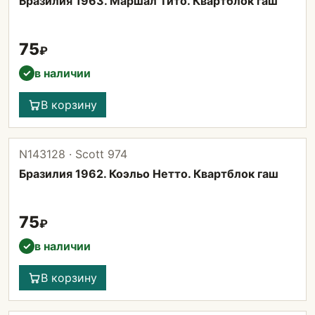
Бразилия 1963. Маршал Тито. Квартблок гаш
75
₽
в наличии
✓
В корзину
N143128 · Scott 974
Бразилия 1962. Коэльо Нетто. Квартблок гаш
75
₽
в наличии
✓
В корзину