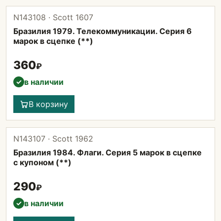
N143108 · Scott 1607
Бразилия 1979. Телекоммуникации. Серия 6
марок в сцепке (**)
360
₽
в наличии
✓
В корзину
N143107 · Scott 1962
Бразилия 1984. Флаги. Серия 5 марок в сцепке
с купоном (**)
290
₽
в наличии
✓