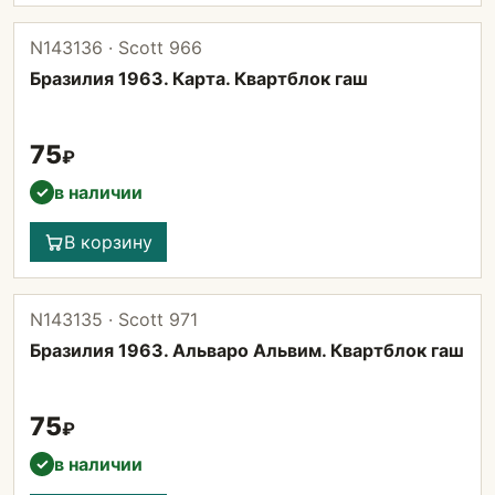
N143136 · Scott 966
Бразилия 1963. Карта. Квартблок гаш
75
₽
в наличии
✓
В корзину
N143135 · Scott 971
Бразилия 1963. Альваро Альвим. Квартблок гаш
75
₽
в наличии
✓