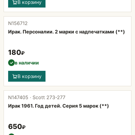
В корзину
N156712
Ирак. Персоналии. 2 марки с надпечатками (**)
180
₽
в наличии
✓
В корзину
N147405 · Scott 273-277
Ирак 1961. Год детей. Серия 5 марок (**)
650
₽