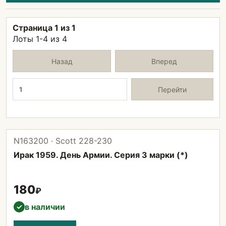
Страница 1 из 1
Лоты 1-4 из 4
Назад
Вперед
Страница
Перейти
N163200 · Scott 228-230
Ирак 1959. День Армии. Серия 3 марки (*)
180
₽
в наличии
✓