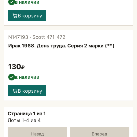
в наличии
✓
В корзину
N147193 · Scott 471-472
Ирак 1968. День труда. Серия 2 марки (**)
130
₽
в наличии
✓
В корзину
Страница 1 из 1
Лоты 1-4 из 4
Назад
Вперед