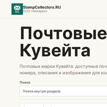
StampCollectors.RU
ООО «Антарес»
Почтовые
Кувейта
Почтовые марки Кувейта: доступные по
номера, описания и изображения для ко
Поиск