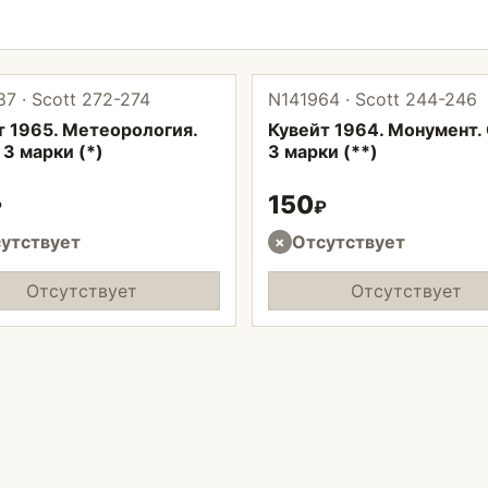
7 · Scott 272-274
N141964 · Scott 244-246
т 1965. Метеорология.
Кувейт 1964. Монумент.
3 марки (*)
3 марки (**)
150
₽
₽
утствует
Отсутствует
×
Отсутствует
Отсутствует