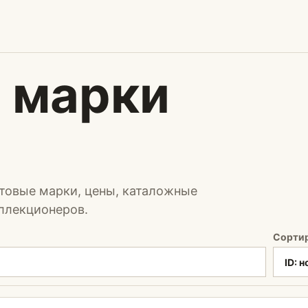
 марки
чтовые марки, цены, каталожные
ллекционеров.
Сорти