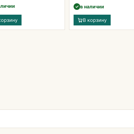
аличии
в наличии
✓
корзину
В корзину