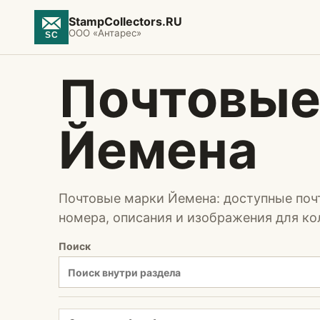
StampCollectors.RU
ООО «Антарес»
Почтовые
Йемена
Почтовые марки Йемена: доступные поч
номера, описания и изображения для ко
Поиск