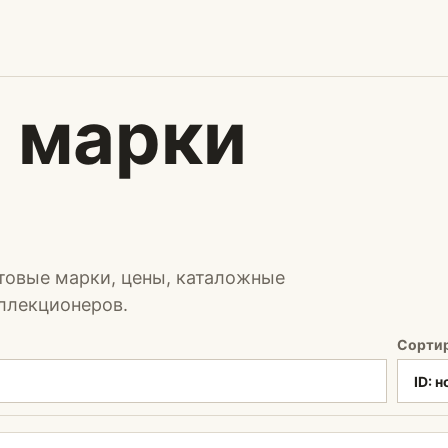
 марки
товые марки, цены, каталожные
ллекционеров.
Сорти