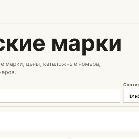
ские марки
е марки, цены, каталожные номера,
неров.
Сорти