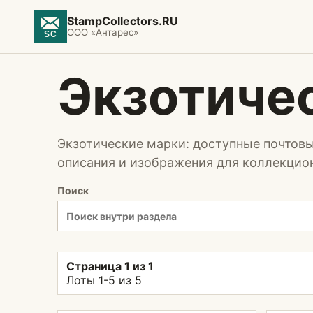
StampCollectors.RU
ООО «Антарес»
Экзотиче
Экзотические марки: доступные почтовы
описания и изображения для коллекцио
Поиск
Страница 1 из 1
Лоты 1-5 из 5