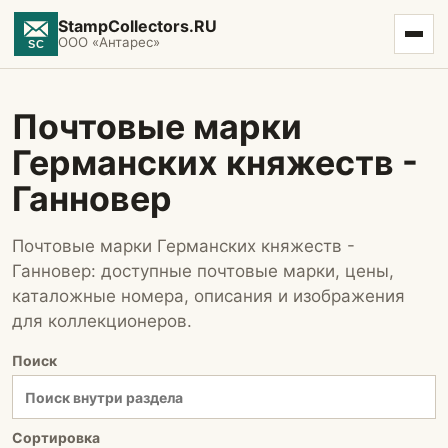
StampCollectors.RU
ООО «Антарес»
Почтовые марки
Германcких княжеств -
Ганновер
Почтовые марки Германcких княжеств -
Ганновер: доступные почтовые марки, цены,
каталожные номера, описания и изображения
для коллекционеров.
Поиск
Сортировка