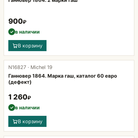
Ганновер 1864. 2 марки гаш
900
₽
в наличии
✓
В корзину
N16827 · Michel 19
Ганновер 1864. Марка гаш, каталог 60 евро
(дефект)
1 260
₽
в наличии
✓
В корзину