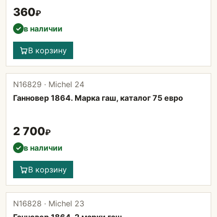
360
₽
в наличии
✓
В корзину
N16829 · Michel 24
Ганновер 1864. Марка гаш, каталог 75 евро
2 700
₽
в наличии
✓
В корзину
N16828 · Michel 23