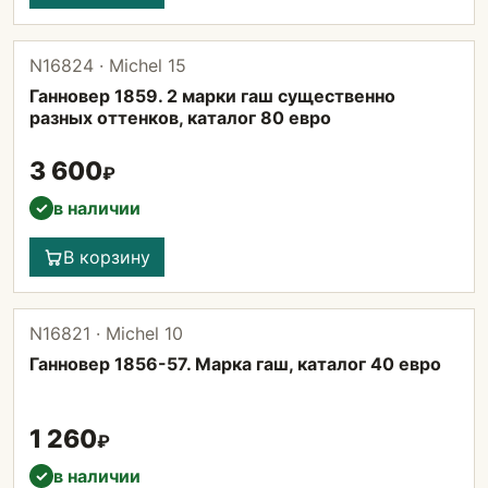
N16824 · Michel 15
Ганновер 1859. 2 марки гаш существенно
разных оттенков, каталог 80 евро
3 600
₽
в наличии
✓
В корзину
N16821 · Michel 10
Ганновер 1856-57. Марка гаш, каталог 40 евро
1 260
₽
в наличии
✓