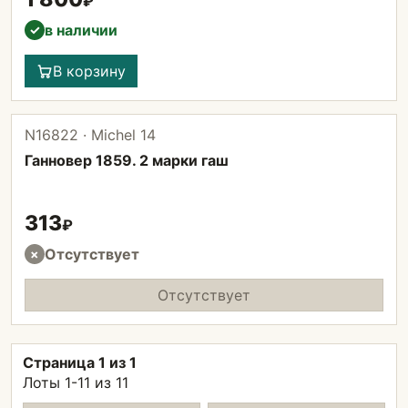
₽
в наличии
✓
В корзину
N16822 · Michel 14
Ганновер 1859. 2 марки гаш
313
₽
Отсутствует
×
Отсутствует
Страница 1 из 1
Лоты 1-11 из 11