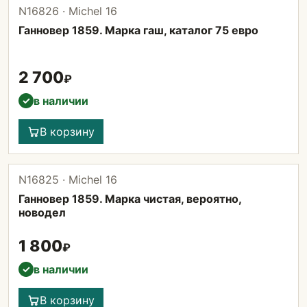
N16826 · Michel 16
Ганновер 1859. Марка гаш, каталог 75 евро
2 700
₽
в наличии
✓
В корзину
N16825 · Michel 16
Ганновер 1859. Марка чистая, вероятно,
новодел
1 800
₽
в наличии
✓
В корзину