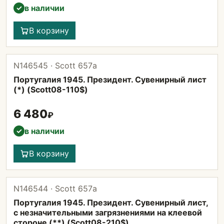
в наличии
✓
В корзину
N146545 · Scott 657а
Португалия 1945. Президент. Сувенирный лист
(*) (Scott08-110$)
6 480
₽
в наличии
✓
В корзину
N146544 · Scott 657а
Португалия 1945. Президент. Сувенирный лист,
с незначительными загрязнениями на клеевой
стороне (**) (Scott08-210$)