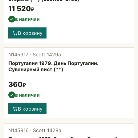
11 520
₽
в наличии
✓
В корзину
N145917 · Scott 1429а
Португалия 1979. День Португалии.
Сувенирный лист (**)
360
₽
в наличии
✓
В корзину
N145916 · Scott 1428а