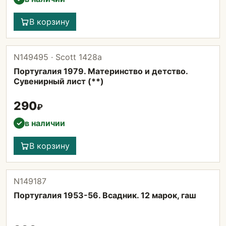
В корзину
N149495 · Scott 1428а
Португалия 1979. Материнство и детство.
Сувенирный лист (**)
290
₽
в наличии
✓
В корзину
N149187
Португалия 1953-56. Всадник. 12 марок, гаш