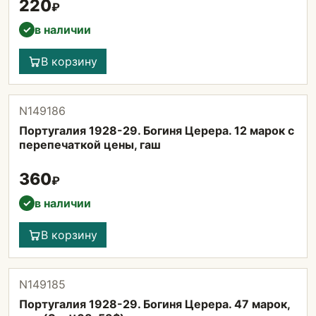
220
₽
в наличии
✓
В корзину
N149186
Португалия 1928-29. Богиня Церера. 12 марок с
перепечаткой цены, гаш
360
₽
в наличии
✓
В корзину
N149185
Португалия 1928-29. Богиня Церера. 47 марок,