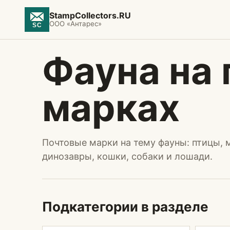
StampCollectors.RU
ООО «Антарес»
Фауна на
марках
Почтовые марки на тему фауны: птицы, 
динозавры, кошки, собаки и лошади.
Подкатегории в разделе