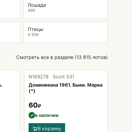
Лошади
490
Птицы
4 934
Смотреть все в разделе (13 815 лотов)
N169278 · Scott 531
.
Доминикана 1961. Быки. Марка
(*)
60
₽
в наличии
✓
В корзину