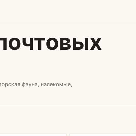
 почтовых
морская фауна, насекомые,