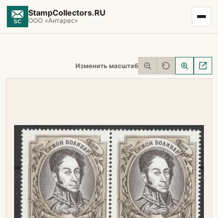
StampCollectors.RU
ООО «Антарес»
Изменить масштаб