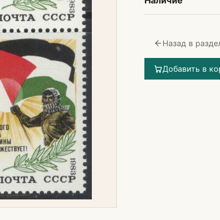
Наличие
Назад в разде
Добавить в ко