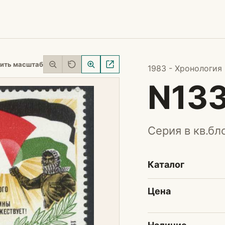
ить масштаб
1983 - Хронология
N13
Серия в кв.бл
Каталог
Цена