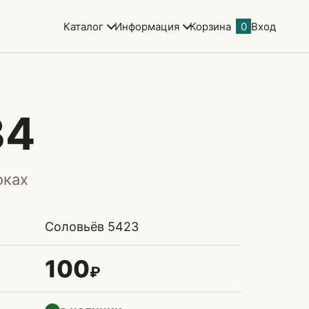
Каталог
Информация
Корзина
0
Вход
34
оках
Соловьёв 5423
100
₽