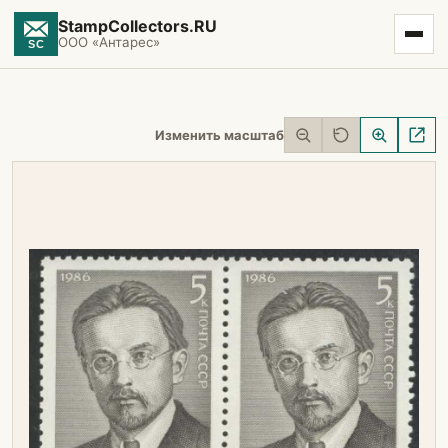
StampCollectors.RU
ООО «Антарес»
Изменить масштаб