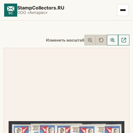
StampCollectors.RU
ООО «Антарес»
Изменить масштаб