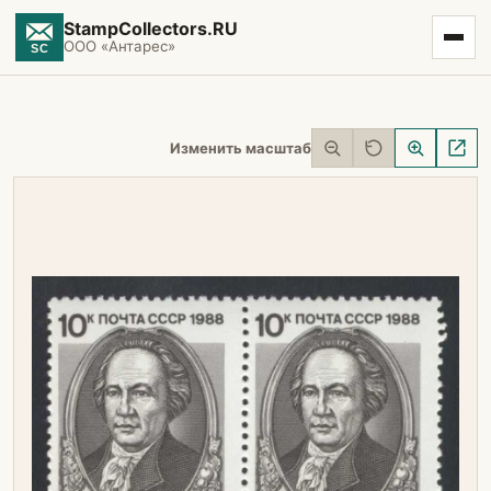
StampCollectors.RU
ООО «Антарес»
Изменить масштаб