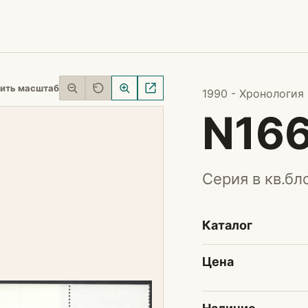
ить масштаб
1990 - Хронология
N16
Серия в кв.бл
Каталог
Цена