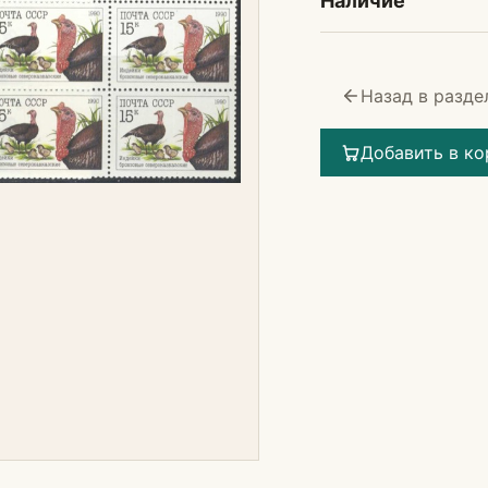
Наличие
Назад в разде
Добавить в ко