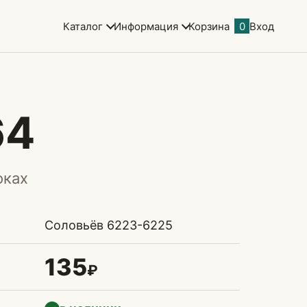
Каталог
Информация
Корзина
0
Вход
64
оках
Соловьёв 6223-6225
135
₽