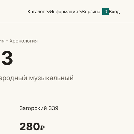
Каталог
Информация
Корзина
0
Вход
я - Хронология
73
народный музыкальный
Загорский 339
280
₽