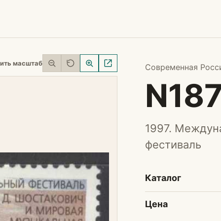
ить масштаб
Современная Росси
N18
1997. Между
фестиваль
Каталог
Цена