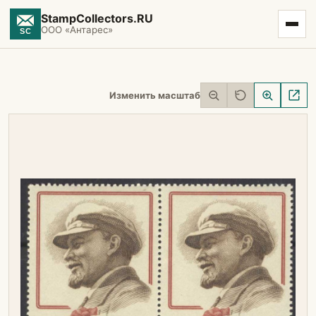
StampCollectors.RU
ООО «Антарес»
Изменить масштаб