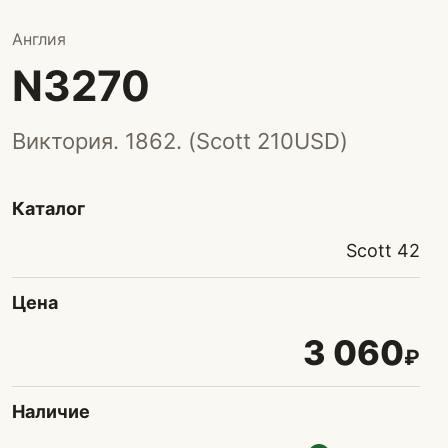
Англия
N3270
Виктория. 1862. (Scott 210USD)
Каталог
Scott 42
Цена
3 060
₽
Наличие